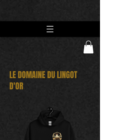
LE DOMAINE DU LINGOT
D'OR