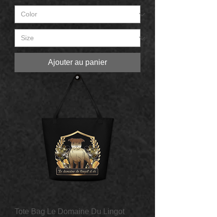
Ajouter au panier
Tote Bag Le Domaine Du Lingot