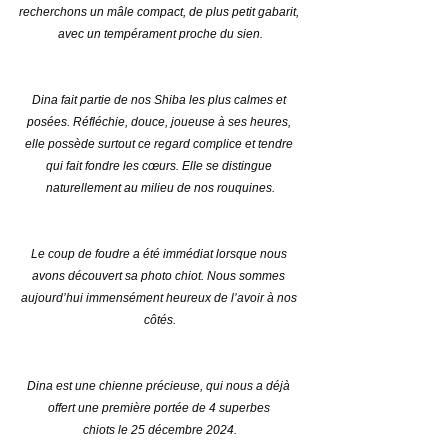
recherchons un mâle compact, de plus petit gabarit, 
avec un tempérament proche du sien.
Dina fait partie de nos Shiba les plus calmes et 
posées. Réfléchie, douce, joueuse à ses heures, 
elle possède surtout ce regard complice et tendre 
qui fait fondre les cœurs. Elle se distingue 
naturellement au milieu de nos rouquines.
Le coup de foudre a été immédiat lorsque nous 
avons découvert sa photo chiot. Nous sommes 
aujourd’hui immensément heureux de l’avoir à nos 
côtés.
Dina est une chienne précieuse, qui nous a déjà 
offert une première portée de 4 superbes 
chiots le 25 décembre 2024.