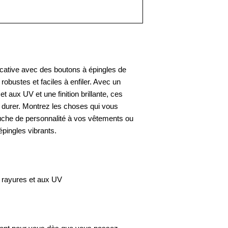
cative avec des boutons à épingles de 
 robustes et faciles à enfiler. Avec un 
 aux UV et une finition brillante, ces 
r durer. Montrez les choses qui vous 
uche de personnalité à vos vêtements ou 
ingles vibrants.  
 rayures et aux UV