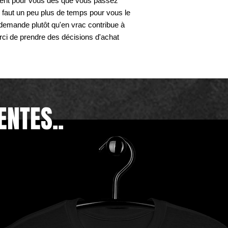
ment pour vous dès que vous passez 
faut un peu plus de temps pour vous le 
a demande plutôt qu'en vrac contribue à 
rci de prendre des décisions d'achat 
ENTES..