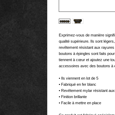
Exprimez-vous de manière signifi
qualité supérieure. Ils sont légers,
revêtement résistant aux rayures et
boutons à épingles sont faits pou
tiennent à cœur et ajoutez une to
accessoires avec des boutons à ép
• Ils viennent en lot de 5 
• Fabriqué en fer blanc
• Revêtement mylar résistant aux
• Finition brillante
• Facile à mettre en place