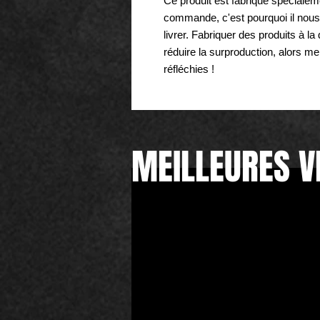
Ce produit est fabriqué spéciale
commande, c'est pourquoi il nous 
livrer. Fabriquer des produits à l
réduire la surproduction, alors me
réfléchies !
MEILLEURES V