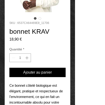
SKU : 6537CA64469E8_11706
bonnet KRAV
Prix
18,90 €
Quantité
*
Ajouter au panier
Ce bonnet côtelé biologique est 
élégant, pratique et respectueux de 
l'environnement, ce qui en fait un 
incontournable absolu pour votre 