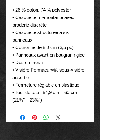
• 26 % coton, 74 % polyester
• Casquette mi-montante avec 
broderie discrète
• Casquette structurée à six 
panneaux
• Couronne de 8,9 cm (3,5 po)
• Panneaux avant en bougran rigide
• Dos en mesh
• Visière Permacurv®, sous-visière 
assortie
• Fermeture réglable en plastique
• Tour de tête : 54,9 cm – 60 cm 
(21⅝″ – 23⅝″)