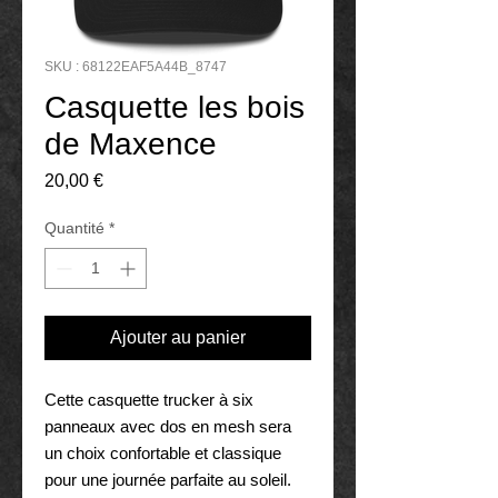
SKU : 68122EAF5A44B_8747
Casquette les bois
de Maxence
Prix
20,00 €
Quantité
*
Ajouter au panier
Cette casquette trucker à six 
panneaux avec dos en mesh sera 
un choix confortable et classique 
pour une journée parfaite au soleil.