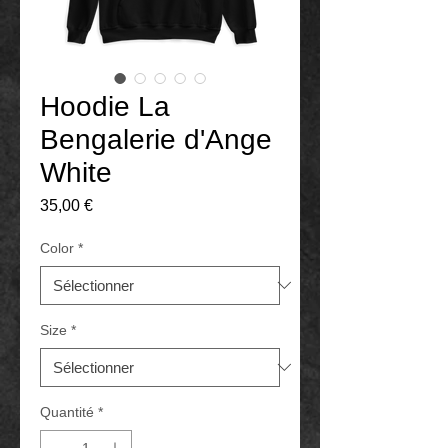
Hoodie La
Bengalerie d'Ange
White
Prix
35,00 €
Color
*
Size
*
Quantité
*