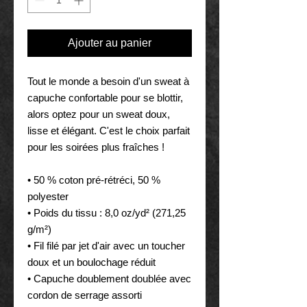
Ajouter au panier
Tout le monde a besoin d'un sweat à 
capuche confortable pour se blottir, 
alors optez pour un sweat doux, 
lisse et élégant. C'est le choix parfait 
pour les soirées plus fraîches !
• 50 % coton pré-rétréci, 50 % 
polyester
• Poids du tissu : 8,0 oz/yd² (271,25 
g/m²)
• Fil filé par jet d'air avec un toucher 
doux et un boulochage réduit
• Capuche doublement doublée avec 
cordon de serrage assorti