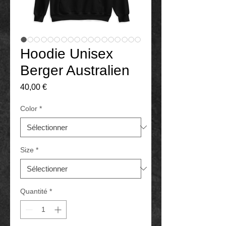
Hoodie Unisex
Berger Australien
Prix
40,00 €
Color
*
Size
*
Quantité
*