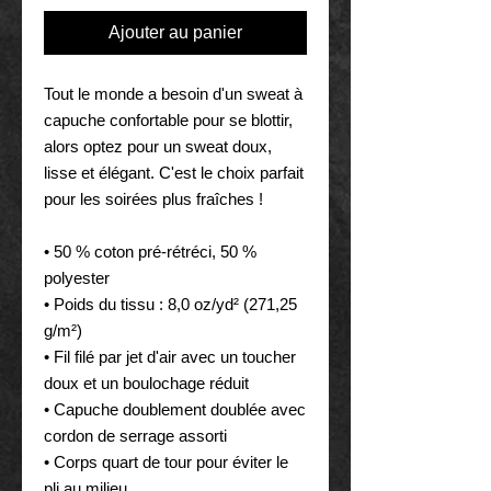
Ajouter au panier
Tout le monde a besoin d'un sweat à 
capuche confortable pour se blottir, 
alors optez pour un sweat doux, 
lisse et élégant. C'est le choix parfait 
pour les soirées plus fraîches !
• 50 % coton pré-rétréci, 50 % 
polyester
• Poids du tissu : 8,0 oz/yd² (271,25 
g/m²)
• Fil filé par jet d'air avec un toucher 
doux et un boulochage réduit
• Capuche doublement doublée avec 
cordon de serrage assorti
• Corps quart de tour pour éviter le 
pli au milieu