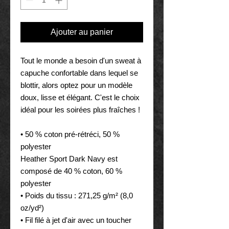
Ajouter au panier
Tout le monde a besoin d'un sweat à
capuche confortable dans lequel se
blottir, alors optez pour un modèle
doux, lisse et élégant. C'est le choix
idéal pour les soirées plus fraîches !
• 50 % coton pré-rétréci, 50 %
polyester
Heather Sport Dark Navy est
composé de 40 % coton, 60 %
polyester
• Poids du tissu : 271,25 g/m² (8,0
oz/yd²)
• Fil filé à jet d'air avec un toucher