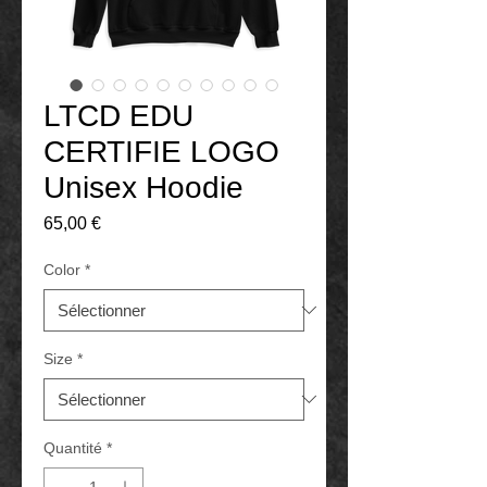
LTCD EDU
CERTIFIE LOGO
Unisex Hoodie
Prix
65,00 €
Color
*
Size
*
Quantité
*