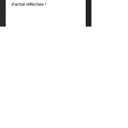
d'achat réfléchies !
MEILLEURES VENTES..