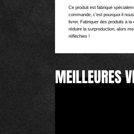
Ce produit est fabriqué spéciale
commande, c'est pourquoi il nous 
livrer. Fabriquer des produits à l
réduire la surproduction, alors me
réfléchies !
MEILLEURES V