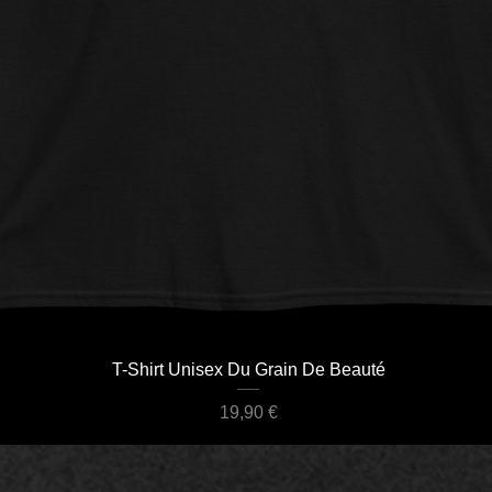
Aperçu rapide
T-Shirt Unisex Du Grain De Beauté
Prix
19,90 €