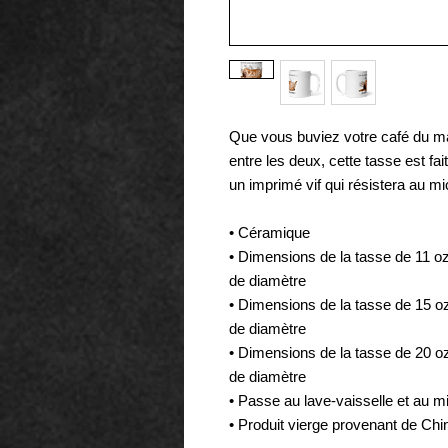
Que vous buviez votre café du mat
entre les deux, cette tasse est fait
un imprimé vif qui résistera au mi
• Céramique
• Dimensions de la tasse de 11 oz 
de diamètre
• Dimensions de la tasse de 15 oz 
de diamètre
• Dimensions de la tasse de 20 oz 
de diamètre
• Passe au lave-vaisselle et au 
• Produit vierge provenant de Chi