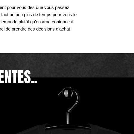
ment pour vous dès que vous passez 
faut un peu plus de temps pour vous le 
a demande plutôt qu'en vrac contribue à 
rci de prendre des décisions d'achat 
ENTES..