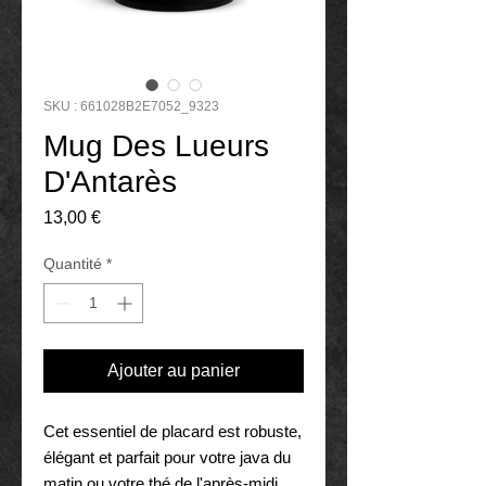
SKU : 661028B2E7052_9323
Mug Des Lueurs
D'Antarès
Prix
13,00 €
Quantité
*
Ajouter au panier
Cet essentiel de placard est robuste, 
élégant et parfait pour votre java du 
matin ou votre thé de l'après-midi.