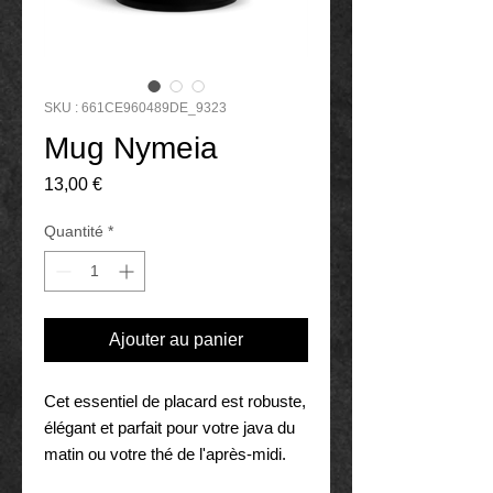
SKU : 661CE960489DE_9323
Mug Nymeia
Prix
13,00 €
Quantité
*
Ajouter au panier
Cet essentiel de placard est robuste, 
élégant et parfait pour votre java du 
matin ou votre thé de l'après-midi.