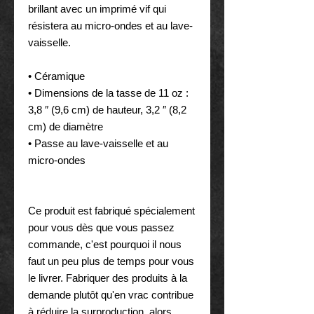
brillant avec un imprimé vif qui 
résistera au micro-ondes et au lave-
vaisselle.
• Céramique
• Dimensions de la tasse de 11 oz : 
3,8 ″ (9,6 cm) de hauteur, 3,2 ″ (8,2 
cm) de diamètre
• Passe au lave-vaisselle et au 
micro-ondes
Ce produit est fabriqué spécialement 
pour vous dès que vous passez 
commande, c'est pourquoi il nous 
faut un peu plus de temps pour vous 
le livrer. Fabriquer des produits à la 
demande plutôt qu'en vrac contribue 
à réduire la surproduction, alors 