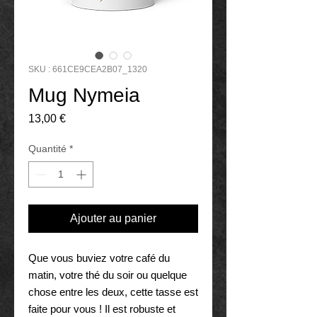
SKU : 661CE9CEA2B07_1320
Mug Nymeia
Prix
13,00 €
Quantité
*
Ajouter au panier
Que vous buviez votre café du 
matin, votre thé du soir ou quelque 
chose entre les deux, cette tasse est 
faite pour vous ! Il est robuste et 