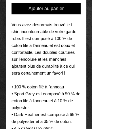
Ajouter au panier
Vous avez désormais trouvé le t-
shirt incontournable de votre garde-
robe. Il est composé à 100 % de 
coton filé à l’anneau et est doux et 
confortable. Les doubles coutures 
sur l'encolure et les manches 
ajoutent plus de durabilité à ce qui 
sera certainement un favori !  
• 100 % coton filé à l'anneau
• Sport Grey est composé à 90 % de 
coton filé à l'anneau et à 10 % de 
polyester.
• Dark Heather est composé à 65 % 
de polyester et à 35 % de coton.
• 4,5 oz/yd² (153 g/m²)