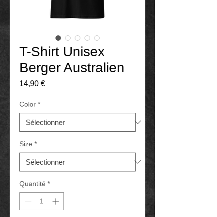
T-Shirt Unisex
Berger Australien
Prix
14,90 €
Color
*
Size
*
Quantité
*