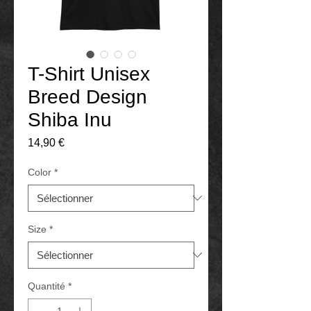
T-Shirt Unisex
Breed Design
Shiba Inu
Prix
14,90 €
Color
*
Size
*
Quantité
*