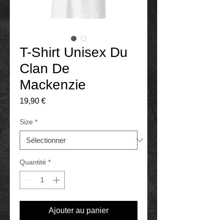
T-Shirt Unisex Du
Clan De
Mackenzie
Prix
19,90 €
Size
*
Quantité
*
Ajouter au panier