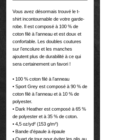
Vous avez désormais trouvé le t-
shirt incontournable de votre garde-
robe. Il est composé à 100 % de 
coton filé à l’anneau et est doux et 
confortable. Les doubles coutures 
sur l'encolure et les manches 
ajoutent plus de durabilité à ce qui 
sera certainement un favori !  
• 100 % coton filé à l'anneau
• Sport Grey est composé à 90 % de 
coton filé à l'anneau et à 10 % de 
polyester.
• Dark Heather est composé à 65 % 
de polyester et à 35 % de coton.
• 4,5 oz/yd² (153 g/m²)
• Bande d'épaule à épaule
• Quart de tour pour éviter les plis au 