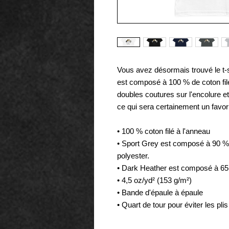
Vous avez désormais trouvé le t-sh
est composé à 100 % de coton filé 
doubles coutures sur l'encolure et
ce qui sera certainement un favori 
• 100 % coton filé à l'anneau
• Sport Grey est composé à 90 % d
polyester.
• Dark Heather est composé à 65 
• 4,5 oz/yd² (153 g/m²)
• Bande d'épaule à épaule
• Quart de tour pour éviter les pli