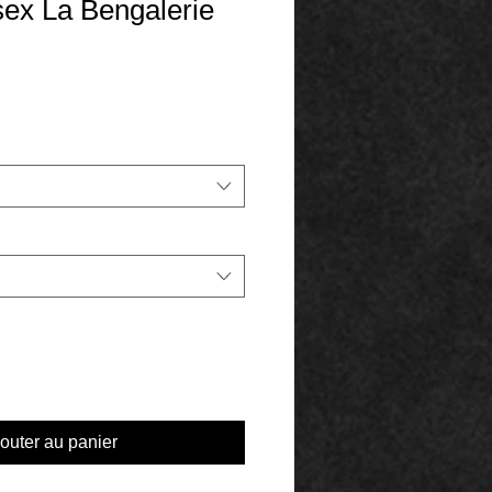
sex La Bengalerie
outer au panier