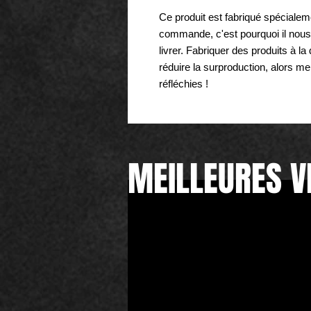
Ce produit est fabriqué spéciale
commande, c'est pourquoi il nous 
livrer. Fabriquer des produits à l
réduire la surproduction, alors me
réfléchies !
MEILLEURES V