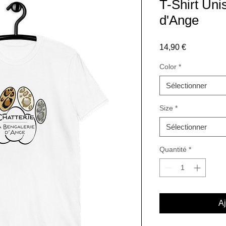
T-Shirt Uni
d'Ange
Prix
14,90 €
Color
*
Sélectionner
Size
*
Sélectionner
Quantité
*
Aj