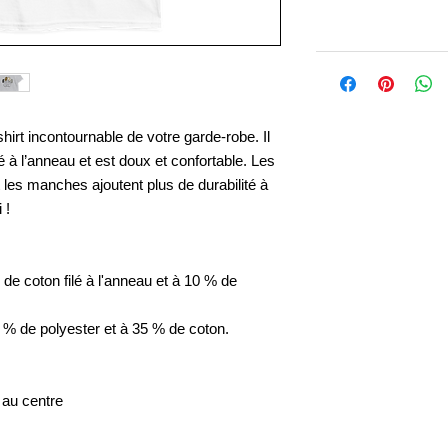
irt incontournable de votre garde-robe. Il 
à l’anneau et est doux et confortable. Les 
 les manches ajoutent plus de durabilité à 
!  
e coton filé à l'anneau et à 10 % de 
% de polyester et à 35 % de coton.
s au centre