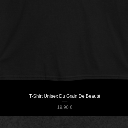
Aperçu rapide
T-Shirt Unisex Du Grain De Beauté
Prix
19,90 €