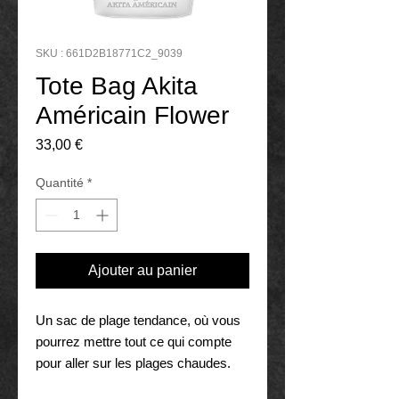
SKU : 661D2B18771C2_9039
Tote Bag Akita
Américain Flower
Prix
33,00 €
Quantité
*
Ajouter au panier
Un sac de plage tendance, où vous 
pourrez mettre tout ce qui compte 
pour aller sur les plages chaudes.