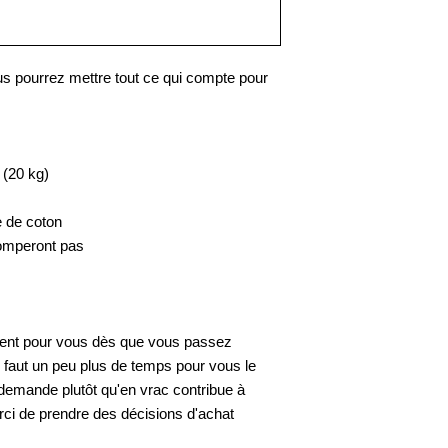
s pourrez mettre tout ce qui compte pour 
 (20 kg)
e de coton
tomperont pas
ment pour vous dès que vous passez 
faut un peu plus de temps pour vous le 
a demande plutôt qu'en vrac contribue à 
rci de prendre des décisions d'achat 