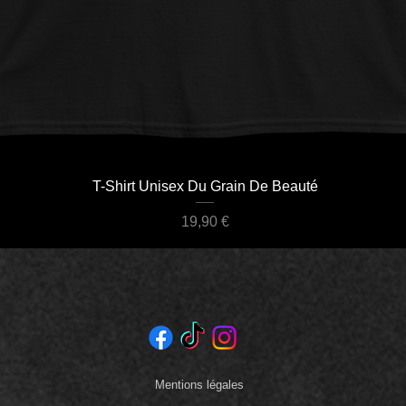
Aperçu rapide
T-Shirt Unisex Du Grain De Beauté
Prix
19,90 €
Mentions légales