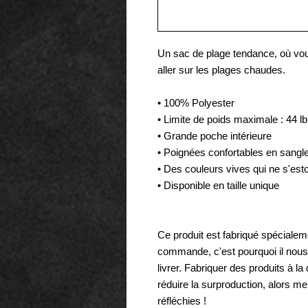
Un sac de plage tendance, où vou
aller sur les plages chaudes.
• 100% Polyester
• Limite de poids maximale : 44 lb
• Grande poche intérieure
• Poignées confortables en sangl
• Des couleurs vives qui ne s'es
• Disponible en taille unique
Ce produit est fabriqué spéciale
commande, c'est pourquoi il nous 
livrer. Fabriquer des produits à l
réduire la surproduction, alors me
réfléchies !