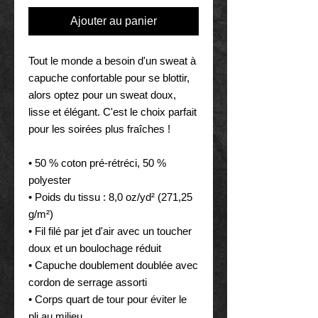
Ajouter au panier
Tout le monde a besoin d'un sweat à 
capuche confortable pour se blottir, 
alors optez pour un sweat doux, 
lisse et élégant. C'est le choix parfait 
pour les soirées plus fraîches !
• 50 % coton pré-rétréci, 50 % 
polyester
• Poids du tissu : 8,0 oz/yd² (271,25 
g/m²)
• Fil filé par jet d'air avec un toucher 
doux et un boulochage réduit
• Capuche doublement doublée avec 
cordon de serrage assorti
• Corps quart de tour pour éviter le 
pli au milieu