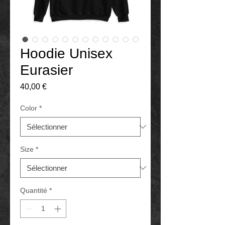
Hoodie Unisex
Eurasier
Prix
40,00 €
Color
*
Size
*
Quantité
*