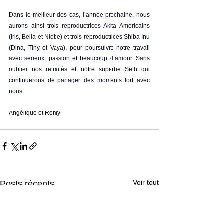
Dans le meilleur des cas, l’année prochaine, nous 
aurons ainsi trois reproductrices Akita Américains 
(Iris, Bella et Niobe) et trois reproductrices Shiba Inu 
(Dina, Tiny et Vaya), pour poursuivre notre travail 
avec sérieux, passion et beaucoup d’amour. Sans 
oublier nos retraités et notre superbe Seth qui 
continuerons de partager des moments fort avec 
nous.
Angélique et Remy
Voir tout
Posts récents