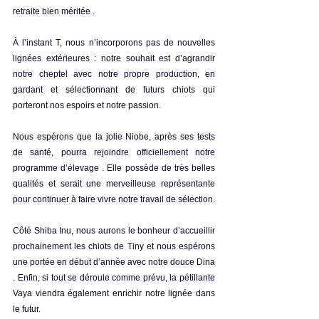
retraite bien méritée . 
À l’instant T, nous n’incorporons pas de nouvelles 
lignées extérieures : notre souhait est d’agrandir 
notre cheptel avec notre propre production, en 
gardant et sélectionnant de futurs chiots qui 
porteront nos espoirs et notre passion. 
Nous espérons que la jolie Niobe, après ses tests 
de santé, pourra rejoindre officiellement notre 
programme d’élevage . Elle possède de très belles 
qualités et serait une merveilleuse représentante 
pour continuer à faire vivre notre travail de sélection. 
Côté Shiba Inu, nous aurons le bonheur d’accueillir 
prochainement les chiots de Tiny et nous espérons 
une portée en début d’année avec notre douce Dina 
. Enfin, si tout se déroule comme prévu, la pétillante 
Vaya viendra également enrichir notre lignée dans 
le futur. 