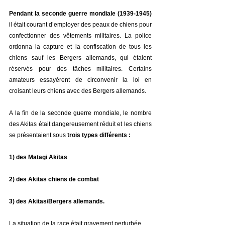
Pendant la seconde guerre mondiale (1939-1945)
il était courant d’employer des peaux de chiens pour 
confectionner des vêtements militaires. La police 
ordonna la capture et la confiscation de tous les 
chiens sauf les Bergers allemands, qui étaient 
réservés pour des tâches militaires. Certains 
amateurs essayèrent de circonvenir la loi en 
croisant leurs chiens avec des Bergers allemands.
A la fin de la seconde guerre mondiale, le nombre 
des Akitas était dangereusement réduit et les chiens 
se présentaient sous 
trois types différents :
1) des Matagi Akitas
2) des Akitas chiens de combat
3) des Akitas/Bergers allemands.
La situation de la race était gravement perturbée.