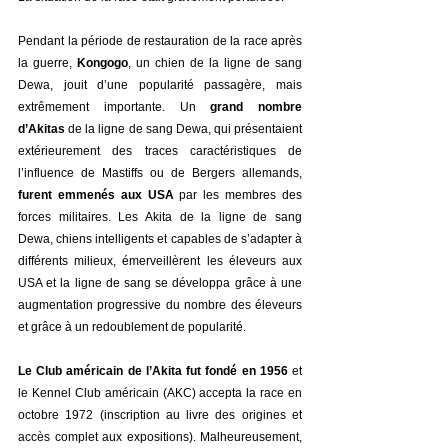
Pendant la période de restauration de la race après 
la guerre,
 Kongogo
, un chien de la ligne de sang 
Dewa, jouit d’une popularité passagère, mais 
extrêmement importante. Un 
grand nombre 
d’Akitas
 de la ligne de sang Dewa, qui présentaient 
extérieurement des traces caractéristiques de 
l’influence de Mastiffs ou de Bergers allemands, 
furent emmenés aux USA
 par les membres des 
forces militaires. Les Akita de la ligne de sang 
Dewa, chiens intelligents et capables de s’adapter à 
différents milieux, émerveillèrent les éleveurs aux 
USA et la ligne de sang se développa grâce à une 
augmentation progressive du nombre des éleveurs 
et grâce à un redoublement de popularité.
Le Club américain de l’Akita fut fondé en 1956 
et 
le Kennel Club américain (AKC) accepta la race en 
octobre 1972 (inscription au livre des origines et 
accès complet aux expositions). Malheureusement, 