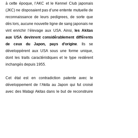
à cette époque, l’AKC et le Kennel Club japonais 
(JKC) ne disposaient pas d’une entente mutuelle de 
reconnaissance de leurs pedigrees, de sorte que 
dès lors, aucune nouvelle ligne de sang japonais ne 
vint enrichir l’élevage aux USA. Ainsi,
 les Akitas 
aux USA devinrent considérablement différents 
de ceux du Japon, pays d’origine
. Ils se 
développèrent aux USA sous une forme unique, 
dont les traits caractéristiques et le type restèrent 
inchangés depuis 1955.
Cet état est en contradiction patente avec le 
développement de l’Akita au Japon qui fut croisé 
avec des Matagi Akitas dans le but de reconstruire 
l’ancien type de race pure. 
Akita Américain