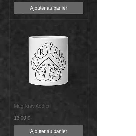
Ajouter au panier
Mug Krav Addict
Prix
13,00 €
Ajouter au panier