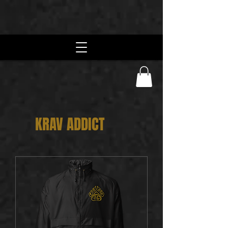
KRAV ADDICT