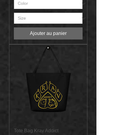
Ajouter au panier
Tote Bag Krav Addict